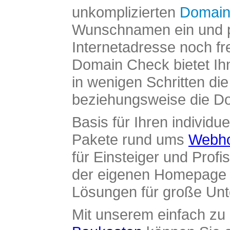
unkomplizierten
Domain
Wunschnamen ein und pr
Internetadresse noch fre
Domain Check bietet Ih
in wenigen Schritten di
beziehungsweise die Dom
Basis für Ihren individue
Pakete rund ums
Webho
für Einsteiger und Profi
der eigenen Homepage ü
Lösungen für große Un
Mit unserem einfach z