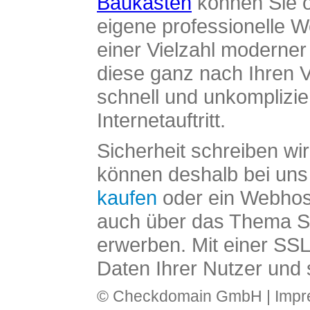
Baukasten
können Sie o
eigene professionelle W
einer Vielzahl moderne
diese ganz nach Ihren V
schnell und unkomplizier
Internetauftritt.
Sicherheit schreiben wi
können deshalb bei uns 
kaufen
oder ein Webhos
auch über das Thema SS
erwerben. Mit einer SS
Daten Ihrer Nutzer und 
© Checkdomain GmbH |
Imp